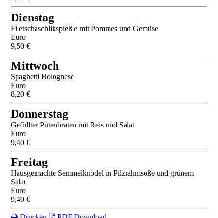
Dienstag
Filetschaschlikspießle mit Pommes und Gemüse
Euro
9,50 €
Mittwoch
Spaghetti Bolognese
Euro
8,20 €
Donnerstag
Gefüllter Putenbraten mit Reis und Salat
Euro
9,40 €
Freitag
Hausgemachte Semmelknödel in Pilzrahmsoße und grünem
Salat
Euro
9,40 €
Drucken
PDF Download