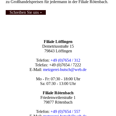
zu Großhandelspreisen für jedermann in der Filiale Rötenbach.
Schreiben Sie uns »
Filiale Löffingen
Demetriusstraße 15
79843 Löffingen
Telefon:
+49 (
0)
7654 / 312
Telefax: +49 (0)7654 / 7222
E-Mail:
metzgerei-butsch@web.de
Mo - Fr: 07:30 - 18:00 Uhr
Sa: 07:30 - 13:00 Uhr
Filiale Rötenbach
Friedenweilerstraße 1
79877 Rötenbach
Telefon:
+49 (
0)7654 / 557